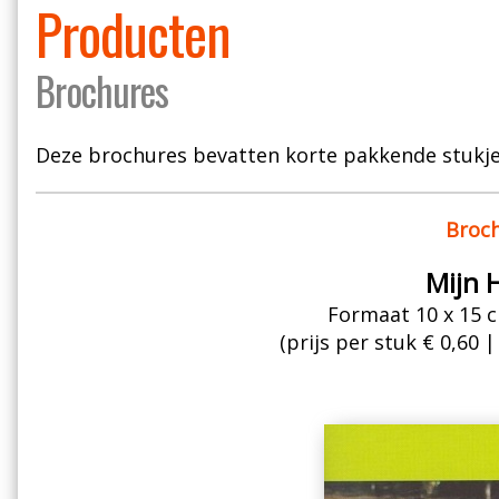
Producten
Brochures
Deze brochures bevatten korte pakkende stukje
Broch
Mijn 
Formaat 10 x 15 c
(prijs per stuk € 0,60 