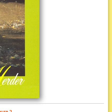
ure 2