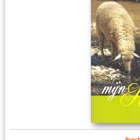
Broch