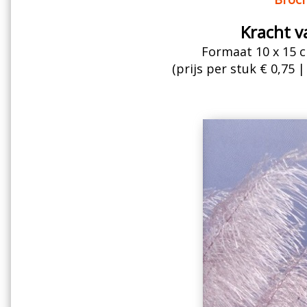
Kracht v
Formaat 10 x 15 c
(prijs per stuk € 0,75 