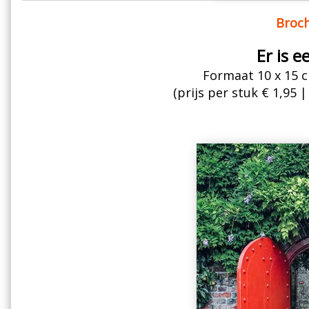
Broch
Er is e
Formaat 10 x 15 c
(prijs per stuk € 1,95 