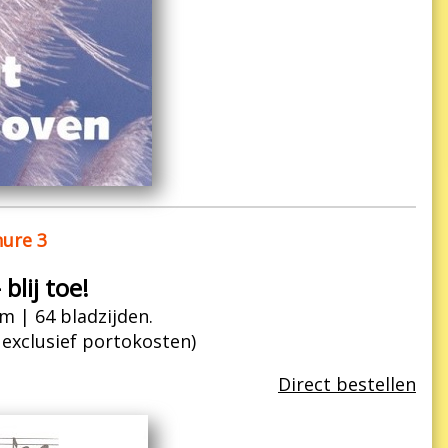
ure 3
blij toe!
m | 64 bladzijden.
| exclusief portokosten)
Direct bestellen