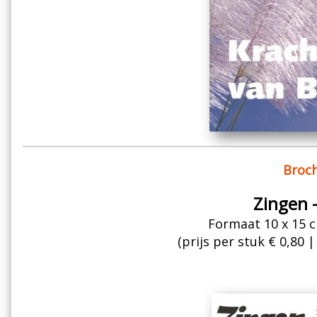
Broch
Zingen - 
Formaat 10 x 15 c
(prijs per stuk € 0,80 