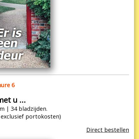
ure 6
et u ...
m | 34 bladzijden.
| exclusief portokosten)
Direct bestellen