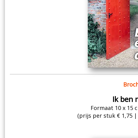
Broch
Ik ben m
Formaat 10 x 15 c
(prijs per stuk € 1,75 