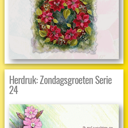
Herdruk: Zondagsgroeten Serie
24