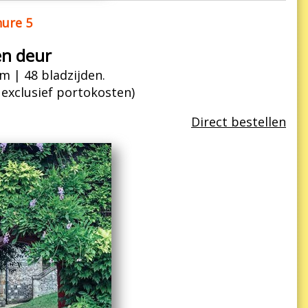
ure 5
en deur
m | 48 bladzijden.
| exclusief portokosten)
Direct bestellen