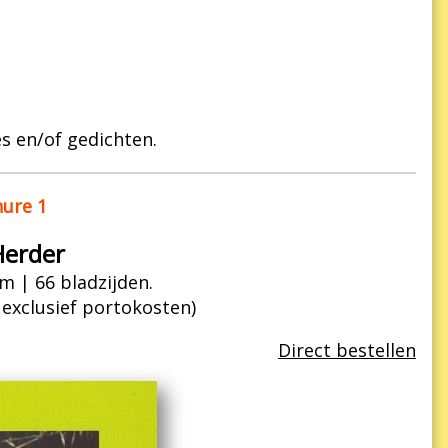
s en/of gedichten.
ure 1
Herder
m | 66 bladzijden.
| exclusief portokosten)
Direct bestellen